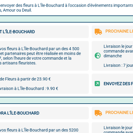
r envoyer des fleurs à L'Île-Bouchard à l'occasion d'événements importants 
, Amour ou Deuil.
PROCHAINE LI
T L'ÎLE-BOUCHARD
Livraison le jou
 vos fleurs à L'Île-Bouchard par un des 4 500
commande avant 
ajet partenaires peut être réalisée en moins de
dimanche
 7, selon l'heure de votre commande et la
s artisans fleuristes.
Livraison : 7 jou
e Fleurs à partir de 23.90 €
ENVOYEZ DES 
ivraison à L'Île-Bouchard : 9.90 €
PROCHAINE LI
ORA L'ÎLE-BOUCHARD
Livraison le jou
 vos fleurs à L'Île-Bouchard par un des 5200
commande avant 