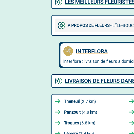
LES MEILLEURS FLEURISTE
A PROPOS DE FLEURS
- L'ÎLE-BOU
LIVRAISON DE FLEURS DANS
Theneuil
(2.7 km)
Panzoult
(4.8 km)
Trogues
(6.8 km)
Lémeré
(7.4 km)