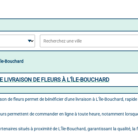
Île-Bouchard
E LIVRAISON DE FLEURS À L'ÎLE-BOUCHARD
aison de fleurs permet de bénéficier d'une livraison à L'Île-Bouchard, rapide 
leurs permettent de commander en ligne à toute heure, notamment lorsque 
rtenaires situés à proximité de L'Île-Bouchard, garantissant la qualité, la f