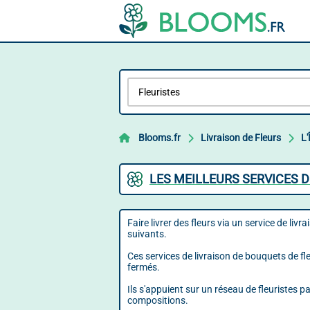
Blooms.fr
Livraison de Fleurs
L'
LES MEILLEURS SERVICES D
Faire livrer des fleurs via un service de livr
suivants.
Ces services de livraison de bouquets de f
fermés.
Ils s'appuient sur un réseau de fleuristes pa
compositions.