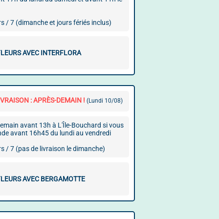
rs / 7 (dimanche et jours fériés inclus)
FLEURS AVEC INTERFLORA
VRAISON : APRÈS-DEMAIN !
(Lundi 10/08)
demain avant 13h à L'Île-Bouchard si vous
e avant 16h45 du lundi au vendredi
rs / 7 (pas de livraison le dimanche)
FLEURS AVEC BERGAMOTTE