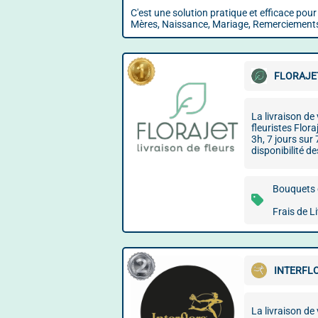
C'est une solution pratique et efficace pou
Mères, Naissance, Mariage, Remerciements
FLORAJE
La livraison de
fleuristes Flor
3h, 7 jours sur
disponibilité de
Bouquets d
Frais de L
INTERFL
La livraison de