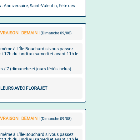
: Anniversaire, Saint-Valentin, Fête des
VRAISON : DEMAIN !
(Dimanche 09/08)
r même à L'Île-Bouchard si vous passez
17h du lundi au samedi et avant 11h le
rs / 7 (dimanche et jours fériés inclus)
FLEURS AVEC FLORAJET
VRAISON : DEMAIN !
(Dimanche 09/08)
r même à L'Île-Bouchard si vous passez
17h du lundi au samedi et avant 11h le