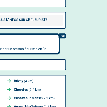
LUS D'INFOS SUR CE FLEURISTE
Brizay
(4 km)
Chezelles
(6.4 km)
Crissay-sur-Manse
(7.3 km)
Verneuil-le-Château
(9.3 km)