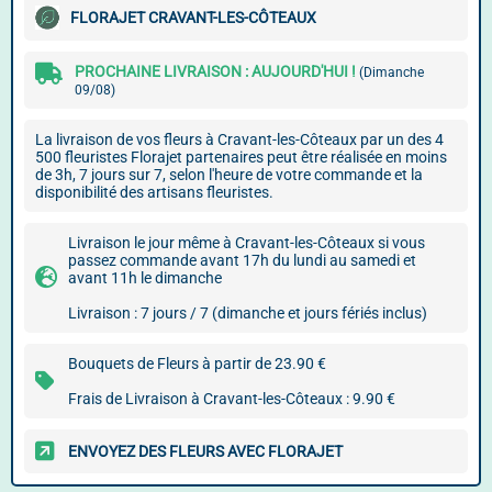
FLORAJET CRAVANT-LES-CÔTEAUX
PROCHAINE LIVRAISON : AUJOURD'HUI !
(Dimanche
09/08)
La livraison de vos fleurs à Cravant-les-Côteaux par un des 4
500 fleuristes Florajet partenaires peut être réalisée en moins
de 3h, 7 jours sur 7, selon l'heure de votre commande et la
disponibilité des artisans fleuristes.
Livraison le jour même à Cravant-les-Côteaux si vous
passez commande avant 17h du lundi au samedi et
avant 11h le dimanche
Livraison : 7 jours / 7 (dimanche et jours fériés inclus)
Bouquets de Fleurs à partir de 23.90 €
Frais de Livraison à Cravant-les-Côteaux : 9.90 €
ENVOYEZ DES FLEURS AVEC FLORAJET