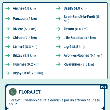
Anché
(4.8 km)
Sazilly
(4.8 km)
Saint-Benoît-la-Forêt
(5.1
Panzoult
(5 km)
km)
Rivière
(6.3 km)
Tavant
(6.6 km)
Chinon
(7.3 km)
L'Île-Bouchard
(8 km)
Lémeré
(8.3 km)
Ligré
(8.5 km)
Brizay
(8.8 km)
Avon-les-Roches
(9.1 km)
Huismes
(9.2 km)
Rivarennes
(9.3 km)
Rigny-Ussé
(9.6 km)