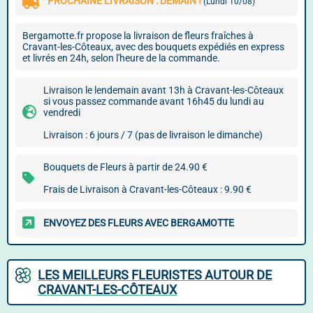
PROCHAINE LIVRAISON : DEMAIN !
(Lundi 10/08)
Bergamotte.fr propose la livraison de fleurs fraîches à
Cravant-les-Côteaux, avec des bouquets expédiés en express
et livrés en 24h, selon l'heure de la commande.
Livraison le lendemain avant 13h à Cravant-les-Côteaux
si vous passez commande avant 16h45 du lundi au
vendredi
Livraison : 6 jours / 7 (pas de livraison le dimanche)
Bouquets de Fleurs à partir de 24.90 €
Frais de Livraison à Cravant-les-Côteaux : 9.90 €
ENVOYEZ DES FLEURS AVEC BERGAMOTTE
LES MEILLEURS FLEURISTES AUTOUR DE
CRAVANT-LES-CÔTEAUX