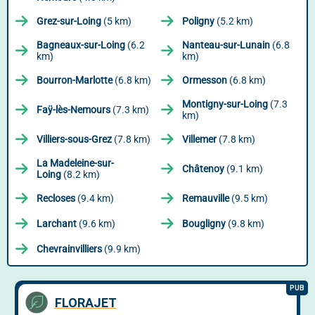
Grez-sur-Loing
(5 km)
Poligny
(5.2 km)
Bagneaux-sur-Loing
(6.2
Nanteau-sur-Lunain
(6.8
km)
km)
Bourron-Marlotte
(6.8 km)
Ormesson
(6.8 km)
Montigny-sur-Loing
(7.3
Faÿ-lès-Nemours
(7.3 km)
km)
Villiers-sous-Grez
(7.8 km)
Villemer
(7.8 km)
La Madeleine-sur-
Châtenoy
(9.1 km)
Loing
(8.2 km)
Recloses
(9.4 km)
Remauville
(9.5 km)
Larchant
(9.6 km)
Bougligny
(9.8 km)
Chevrainvilliers
(9.9 km)