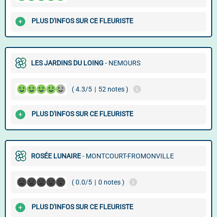
PLUS D'INFOS SUR CE FLEURISTE
LES JARDINS DU LOING
- NEMOURS
( 4.3/5
|
52 notes )
PLUS D'INFOS SUR CE FLEURISTE
ROSÉE LUNAIRE
- MONTCOURT-FROMONVILLE
( 0.0/5
|
0 notes )
PLUS D'INFOS SUR CE FLEURISTE