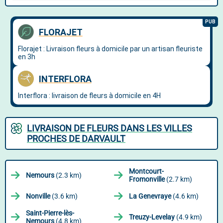
LIVRAISON DE FLEURS DANS LES VILLES
PROCHES DE DARVAULT
Montcourt-
Nemours
(2.3 km)
Fromonville
(2.7 km)
Nonville
(3.6 km)
La Genevraye
(4.6 km)
Saint-Pierre-lès-
Treuzy-Levelay
(4.9 km)
Nemours
(4.8 km)