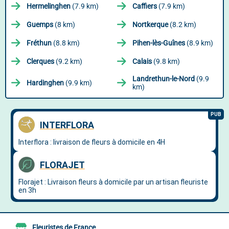
Hermelinghen
(7.9 km)
Caffiers
(7.9 km)
Guemps
(8 km)
Nortkerque
(8.2 km)
Fréthun
(8.8 km)
Pihen-lès-Guînes
(8.9 km)
Clerques
(9.2 km)
Calais
(9.8 km)
Landrethun-le-Nord
(9.9
Hardinghen
(9.9 km)
km)
Fleuristes de France