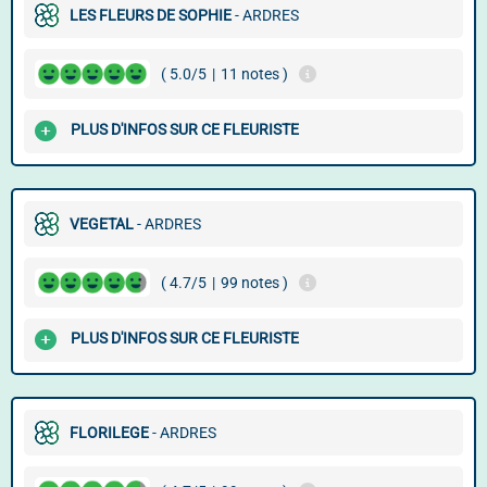
LES FLEURS DE SOPHIE
- ARDRES
( 5.0/5
|
11 notes )
PLUS D'INFOS SUR CE FLEURISTE
VEGETAL
- ARDRES
( 4.7/5
|
99 notes )
PLUS D'INFOS SUR CE FLEURISTE
FLORILEGE
- ARDRES