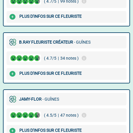
( 4.7/5
|
99 notes )
PLUS D'INFOS SUR CE FLEURISTE
B.RAY FLEURISTE CRÉATEUR
- GUÎNES
( 4.7/5
|
34 notes )
PLUS D'INFOS SUR CE FLEURISTE
JAMY-FLOR
- GUÎNES
( 4.5/5
|
47 notes )
PLUS D'INFOS SUR CE FLEURISTE