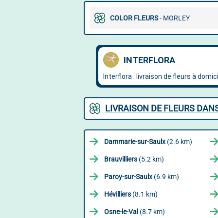
COLOR FLEURS
- MORLEY
LIVRAISON DE FLEURS DAN
Dammarie-sur-Saulx
(2.6 km)
Brauvilliers
(5.2 km)
Paroy-sur-Saulx
(6.9 km)
Hévilliers
(8.1 km)
Osne-le-Val
(8.7 km)