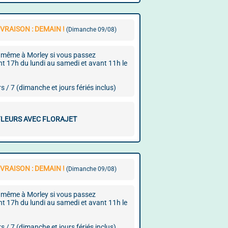
VRAISON : DEMAIN !
(Dimanche 09/08)
ur même à Morley si vous passez
17h du lundi au samedi et avant 11h le
rs / 7 (dimanche et jours fériés inclus)
FLEURS AVEC FLORAJET
VRAISON : DEMAIN !
(Dimanche 09/08)
ur même à Morley si vous passez
17h du lundi au samedi et avant 11h le
rs / 7 (dimanche et jours fériés inclus)