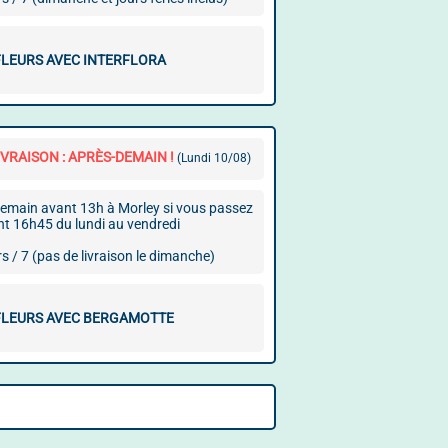
FLEURS AVEC INTERFLORA
VRAISON : APRÈS-DEMAIN !
(Lundi 10/08)
ndemain avant 13h à Morley si vous passez
 16h45 du lundi au vendredi
rs / 7 (pas de livraison le dimanche)
FLEURS AVEC BERGAMOTTE