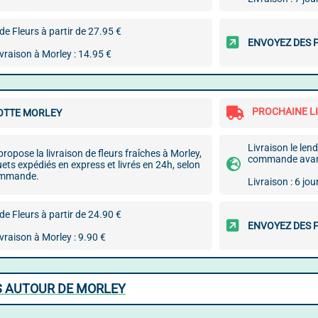
e Fleurs à partir de 27.95 €
ENVOYEZ DES 
ivraison à Morley : 14.95 €
PROCHAINE LI
TTE MORLEY
Livraison le le
ropose la livraison de fleurs fraîches à Morley,
commande avant
ts expédiés en express et livrés en 24h, selon
commande.
Livraison : 6 jou
e Fleurs à partir de 24.90 €
ENVOYEZ DES 
ivraison à Morley : 9.90 €
S AUTOUR DE MORLEY