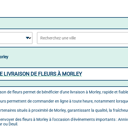
orley
E LIVRAISON DE FLEURS À MORLEY
raison de fleurs permet de bénéficier d'une livraison à Morley, rapide et fiabl
leurs permettent de commander en ligne à toute heure, notamment lorsque 
rtenaires situés à proximité de Morley, garantissant la qualité, la fraîcheu
r envoyer des fleurs à Morley à l'occasion d'événements importants : Anniv
 ou Deuil.