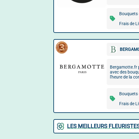
Bouquets d
Frais de L
BERGAMO
Bergamotte.fr p
avec des bouque
l'heure de la 
Bouquets d
Frais de L
LES MEILLEURS FLEURISTE