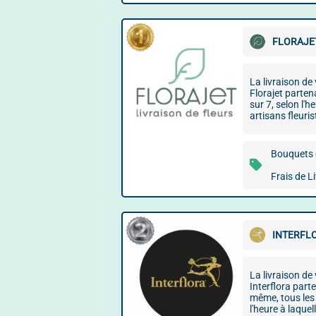
FLORAJE
La livraison de
Florajet parten
sur 7, selon l'
artisans fleuris
Bouquets d
Frais de L
INTERFL
La livraison de
Interflora parte
même, tous les 
l'heure à laqu