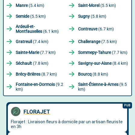
Manre
(5.4 km)
Saint-Morel
(5.5 km)
Semide
(5.5 km)
Sugny
(5.8 km)
Ardeuil-et-
Contreuve
(6.7 km)
Montfauxelles
(6.1 km)
Gratreuil
(7.4 km)
Challerange
(7.5 km)
Sainte-Marie
(7.7 km)
Sommepy-Tahure
(7.7 km)
Séchault
(7.8 km)
Savigny-sur-Aisne
(8.4 km)
Brécy-Brières
(8.7 km)
Bourcq
(8.8 km)
Fontaine-en-Dormois
(9.2
Saint-Étienne-à-Arnes
(9.5
km)
km)