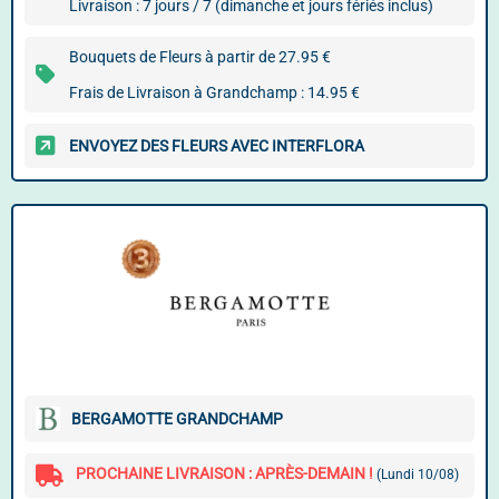
Livraison : 7 jours / 7 (dimanche et jours fériés inclus)
Bouquets de Fleurs à partir de 27.95 €
Frais de Livraison à Grandchamp : 14.95 €
ENVOYEZ DES FLEURS AVEC INTERFLORA
BERGAMOTTE GRANDCHAMP
PROCHAINE LIVRAISON : APRÈS-DEMAIN !
(Lundi 10/08)