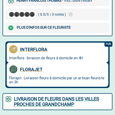
HENRY FRANCOIS THOMAS
- VIEL-SAINT-REMY
( 0.0/5
|
0 notes )
PLUS D'INFOS SUR CE FLEURISTE
LIVRAISON DE FLEURS DANS LES VILLES
PROCHES DE GRANDCHAMP