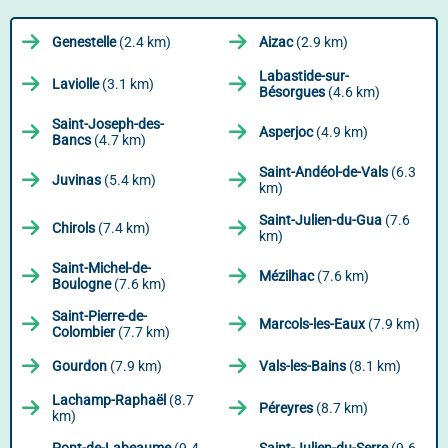
Genestelle
(2.4 km)
Aizac
(2.9 km)
Labastide-sur-
Laviolle
(3.1 km)
Bésorgues
(4.6 km)
Saint-Joseph-des-
Asperjoc
(4.9 km)
Bancs
(4.7 km)
Saint-Andéol-de-Vals
(6.3
Juvinas
(5.4 km)
km)
Saint-Julien-du-Gua
(7.6
Chirols
(7.4 km)
km)
Saint-Michel-de-
Mézilhac
(7.6 km)
Boulogne
(7.6 km)
Saint-Pierre-de-
Marcols-les-Eaux
(7.9 km)
Colombier
(7.7 km)
Gourdon
(7.9 km)
Vals-les-Bains
(8.1 km)
Lachamp-Raphaël
(8.7
Péreyres
(8.7 km)
km)