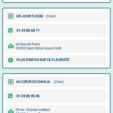
UN JOUR FLEURI
(3 km)
64 Rue de Paris
95350 Saint-Brice-sous-Forêt
PLUS D'INFOS SUR CE FLEURISTE
AU CŒUR DU DAHLIA.
(3 km)
55 Av. Charles Vaillant