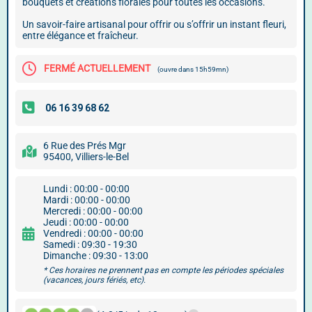
bouquets et créations florales pour toutes les occasions.
Un savoir-faire artisanal pour offrir ou s’offrir un instant fleuri,
entre élégance et fraîcheur.
FERMÉ ACTUELLEMENT
(ouvre dans 15h59mn)
6 Rue des Prés Mgr
95400, Villiers-le-Bel
Lundi : 00:00 - 00:00
Mardi : 00:00 - 00:00
Mercredi : 00:00 - 00:00
Jeudi : 00:00 - 00:00
Vendredi : 00:00 - 00:00
Samedi : 09:30 - 19:30
Dimanche : 09:30 - 13:00
* Ces horaires ne prennent pas en compte les périodes spéciales
(vacances, jours fériés, etc).