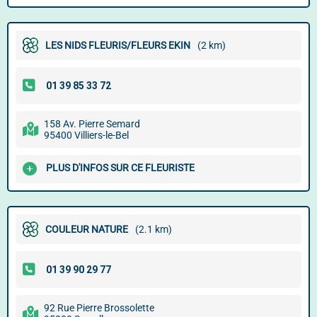
LES NIDS FLEURIS/FLEURS EKIN
(2 km)
158 Av. Pierre Semard
95400 Villiers-le-Bel
PLUS D'INFOS SUR CE FLEURISTE
COULEUR NATURE
(2.1 km)
92 Rue Pierre Brossolette