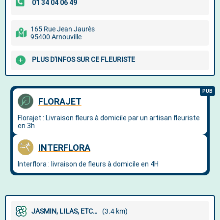
165 Rue Jean Jaurès
95400 Arnouville
PLUS D'INFOS SUR CE FLEURISTE
JASMIN, LILAS, ETC…
(3.4 km)