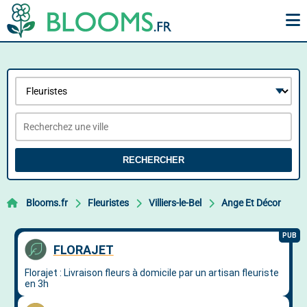
RECHERCHER
Blooms.fr
Fleuristes
Villiers-le-Bel
Ange Et Décor