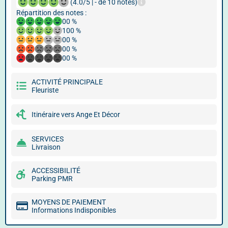
(4.0/5 | - de 10 notes)
Répartition des notes :
00 %
100 %
00 %
00 %
00 %
ACTIVITÉ PRINCIPALE
Fleuriste
Itinéraire vers Ange Et Décor
SERVICES
Livraison
ACCESSIBILITÉ
Parking PMR
MOYENS DE PAIEMENT
Informations Indisponibles