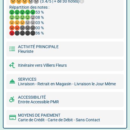
(3.4/5 | + de 30 notes)
Répartition des notes :
53 %
08 %
03 %
00 %
36 %
ACTIVITÉ PRINCIPALE
Fleuriste
Itinéraire vers Villiers Fleurs
SERVICES
Livraison - Retrait en Magasin - Livraison le Jour Même
ACCESSIBILITÉ
Entrée Accessible PMR
MOYENS DE PAIEMENT
Carte de Crédit - Carte de Débit - Sans Contact