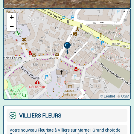
© Google User Content
+
−
© Leaflet
|
©
OSM
VILLIERS FLEURS
Votre nouveau Fleuriste à Villiers sur Marne ! Grand choix de