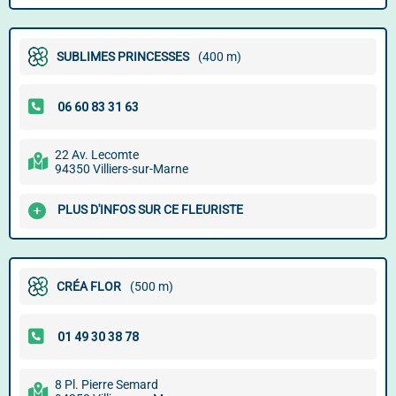
SUBLIMES PRINCESSES
(400 m)
22 Av. Lecomte
94350 Villiers-sur-Marne
PLUS D'INFOS SUR CE FLEURISTE
CRÉA FLOR
(500 m)
8 Pl. Pierre Semard