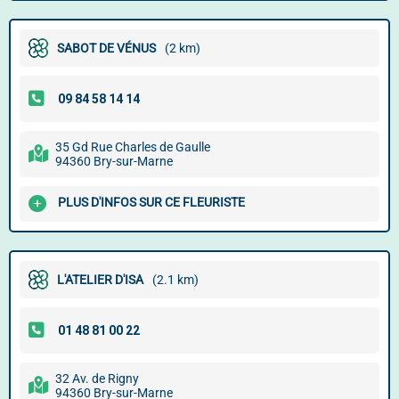
SABOT DE VÉNUS
(2 km)
35 Gd Rue Charles de Gaulle
94360 Bry-sur-Marne
PLUS D'INFOS SUR CE FLEURISTE
L'ATELIER D'ISA
(2.1 km)
32 Av. de Rigny
94360 Bry-sur-Marne