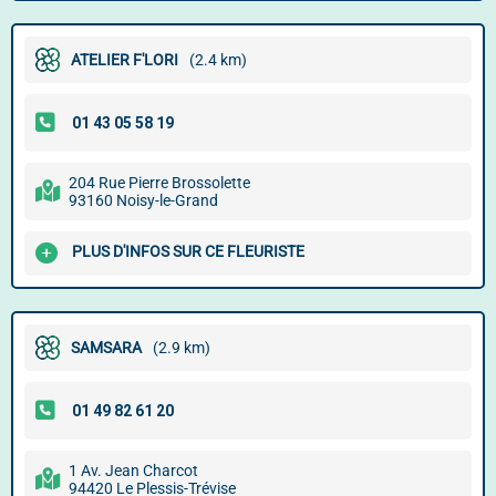
ATELIER F'LORI
(2.4 km)
204 Rue Pierre Brossolette
93160 Noisy-le-Grand
PLUS D'INFOS SUR CE FLEURISTE
SAMSARA
(2.9 km)
1 Av. Jean Charcot
94420 Le Plessis-Trévise