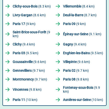
Clichy-sous-Bois
(8.3 km)
Villemomble
(8.4 km)
Livry-Gargan
(8.6 km)
Deuil-la-Barre
(8.7 km)
Paris 17
(9 km)
Paris 09
(9 km)
Saint-Brice-sous-Forêt
(9
Épinay-sur-Seine
(9.1 km)
km)
Clichy
(9.4 km)
Gagny
(9.4 km)
Paris 03
(9.5 km)
Enghien-les-Bains
(9.5 km)
Goussainville
(9.6 km)
Villepinte
(9.6 km)
Gennevilliers
(9.7 km)
Paris 02
(9.7 km)
Montmorency
(9.7 km)
Paris 08
(9.8 km)
Fontenay-sous-Bois
(9.9
Vincennes
(9.8 km)
km)
Paris 11
(10 km)
Asnières-sur-Seine
(10 km)