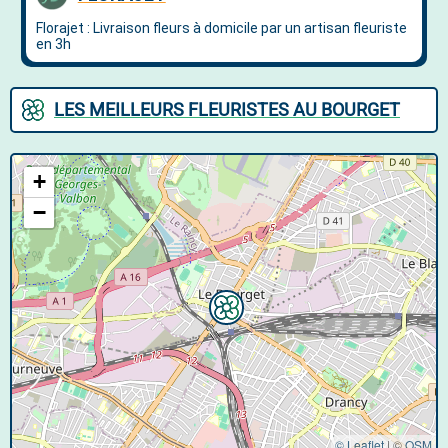
LES MEILLEURS FLEURISTES AU BOURGET
+
−
© Leaflet
|
©
OSM