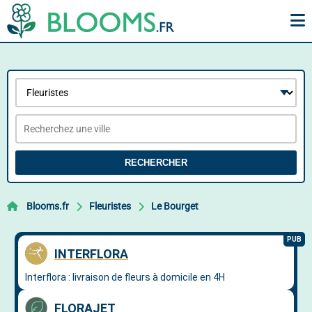
RECHERCHER
Blooms.fr
Fleuristes
Le Bourget