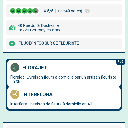
(4.5/5
|
+ de 40 notes)
40 Rue du Dr Duchesne
76220 Gournay-en-Bray
PLUS D'INFOS SUR CE FLEURISTE