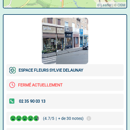
© Leaflet
|
©
OSM
ESPACE FLEURS SYLVIE DELAUNAY
FERMÉ ACTUELLEMENT
(4.7/5
|
+ de 30 notes)