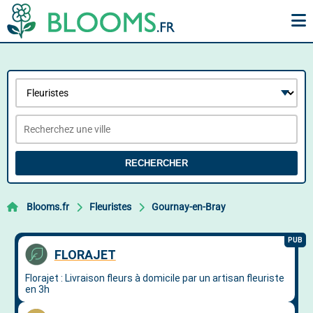
RECHERCHER
Blooms.fr
Fleuristes
Gournay-en-Bray