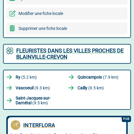
Modifier une fiche locale
Supprimer une fiche locale
FLEURISTES DANS LES VILLES PROCHES DE
BLAINVILLE-CREVON
Ry
(5.2 km)
Quincampoix
(7.9 km)
Vascoeuil
(9.3 km)
Cailly
(9.5 km)
Saint-Jacques-sur-
Darnétal
(9.5 km)