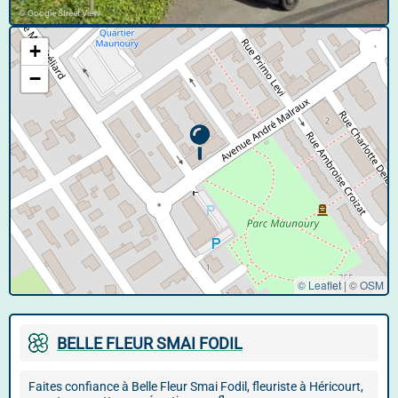
© Google Street View
+
−
© Leaflet
|
©
OSM
BELLE FLEUR SMAI FODIL
Faites confiance à Belle Fleur Smai Fodil, fleuriste à Héricourt,