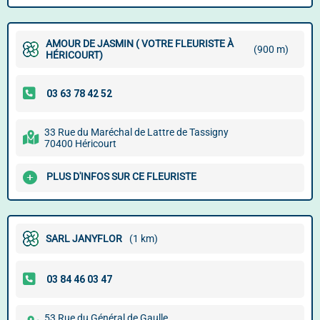
AMOUR DE JASMIN ( VOTRE FLEURISTE À
(900 m)
HÉRICOURT)
33 Rue du Maréchal de Lattre de Tassigny
70400 Héricourt
PLUS D'INFOS SUR CE FLEURISTE
SARL JANYFLOR
(1 km)
53 Rue du Général de Gaulle