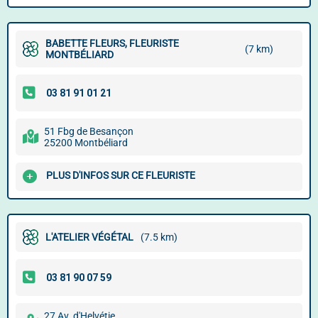
BABETTE FLEURS, FLEURISTE
(7 km)
MONTBÉLIARD
51 Fbg de Besançon
25200 Montbéliard
PLUS D'INFOS SUR CE FLEURISTE
L'ATELIER VÉGÉTAL
(7.5 km)
27 Av. d'Helvétie