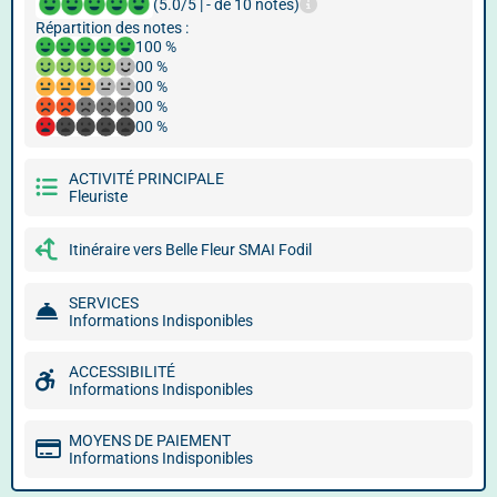
(5.0/5 | - de 10 notes)
Répartition des notes :
100 %
00 %
00 %
00 %
00 %
ACTIVITÉ PRINCIPALE
Fleuriste
Itinéraire vers Belle Fleur SMAI Fodil
SERVICES
Informations Indisponibles
ACCESSIBILITÉ
Informations Indisponibles
MOYENS DE PAIEMENT
Informations Indisponibles