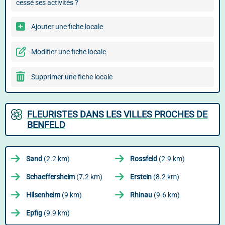
cessé ses activités ?
Ajouter une fiche locale
Modifier une fiche locale
Supprimer une fiche locale
FLEURISTES DANS LES VILLES PROCHES DE
BENFELD
Sand
(2.2 km)
Rossfeld
(2.9 km)
Schaeffersheim
(7.2 km)
Erstein
(8.2 km)
Hilsenheim
(9 km)
Rhinau
(9.6 km)
Epfig
(9.9 km)