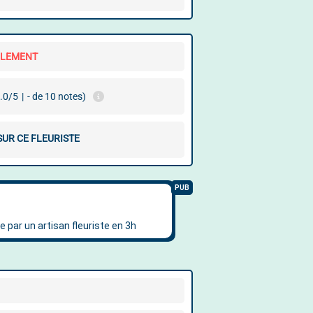
LLEMENT
.0/5
|
- de 10 notes)
SUR CE FLEURISTE