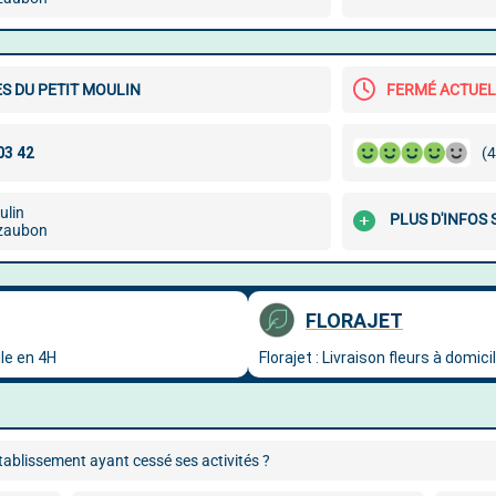
S DU PETIT MOULIN
FERMÉ ACTUE
(4
ulin
PLUS D'INFOS 
zaubon
ablissement ayant cessé ses activités ?