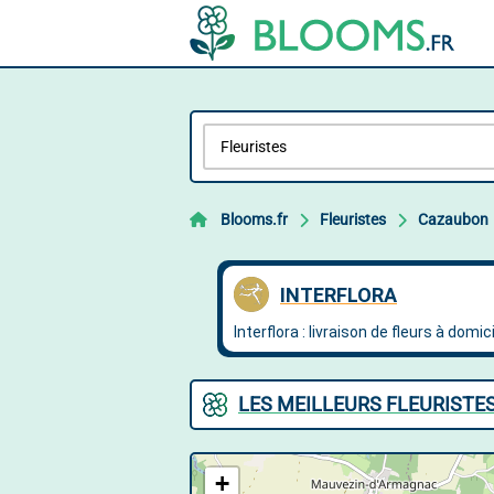
Blooms.fr
Fleuristes
Cazaubon
LES MEILLEURS FLEURISTE
+