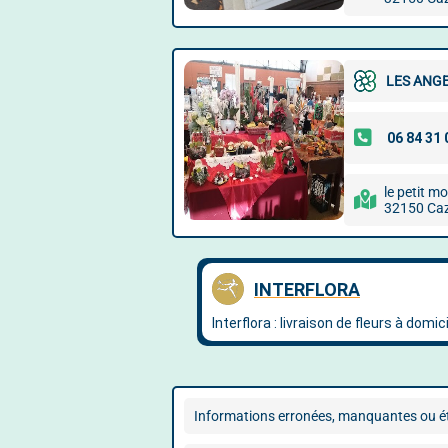
LES ANGE
le petit mo
32150 Ca
Informations erronées, manquantes ou ét