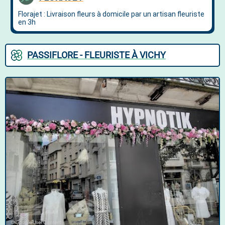
PASSIFLORE - FLEURISTE À VICHY
© Google User Content