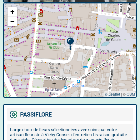
+
−
© Leaflet
|
©
OSM
PASSIFLORE
Large choix de fleurs sélectionnées avec soins par votre
artisan fleuriste à Vichy Conseil d’entretien Livraison gratuite
dans vichy Décoration de devanture de magasin fleurie