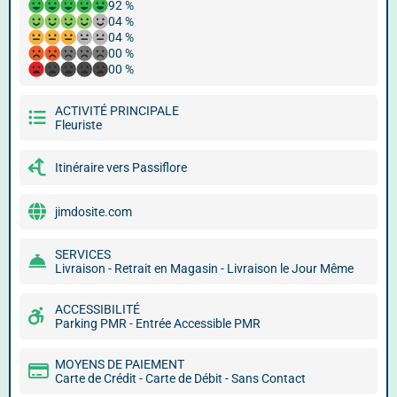
92 %
04 %
04 %
00 %
00 %
ACTIVITÉ PRINCIPALE
Fleuriste
Itinéraire vers Passiflore
jimdosite.com
SERVICES
Livraison - Retrait en Magasin - Livraison le Jour Même
ACCESSIBILITÉ
Parking PMR - Entrée Accessible PMR
MOYENS DE PAIEMENT
Carte de Crédit - Carte de Débit - Sans Contact