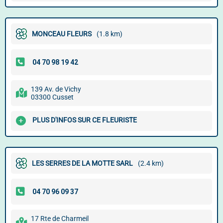
MONCEAU FLEURS
(1.8 km)
139 Av. de Vichy
03300 Cusset
PLUS D'INFOS SUR CE FLEURISTE
LES SERRES DE LA MOTTE SARL
(2.4 km)
17 Rte de Charmeil