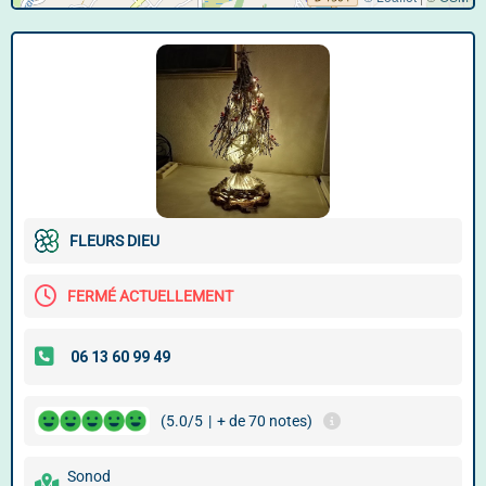
FLEURS DIEU
FERMÉ ACTUELLEMENT
(5.0/5
|
+ de 70 notes)
Sonod