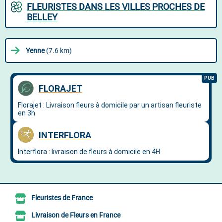
FLEURISTES DANS LES VILLES PROCHES DE
BELLEY
Yenne
(7.6 km)
Fleuristes de France
Livraison de Fleurs en France