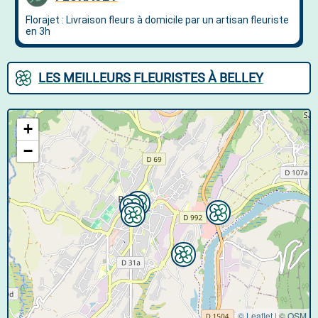
LES MEILLEURS FLEURISTES À BELLEY
+
−
© Leaflet
|
©
OSM